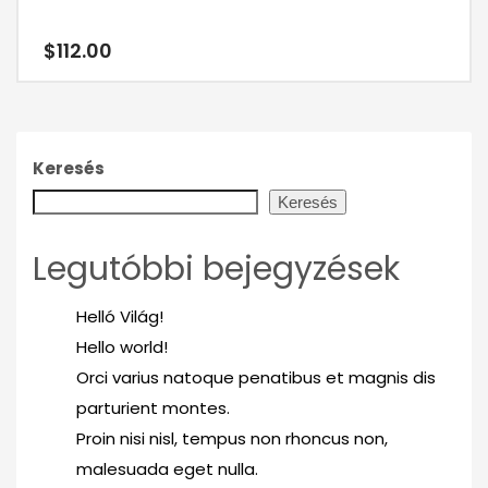
$
112.00
Keresés
Keresés
Legutóbbi bejegyzések
Helló Világ!
Hello world!
Orci varius natoque penatibus et magnis dis
parturient montes.
Proin nisi nisl, tempus non rhoncus non,
malesuada eget nulla.