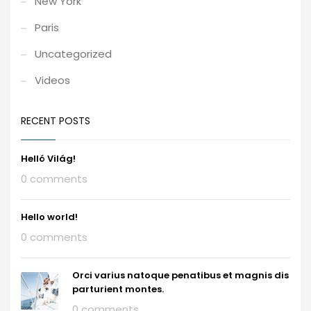
New York
Paris
Uncategorized
Videos
RECENT POSTS
Helló Világ!
0 comments
Hello world!
0 comments
Orci varius natoque penatibus et magnis dis
parturient montes.
0 comments