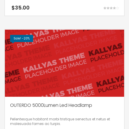
$
35.00
Rated
4.00
out of 5
Sale! -20%
OUTERDO 5000Lumen Led Headlamp
Pellentesque habitant morbi tristique senectus et netus et
malesuada fames ac turpis.