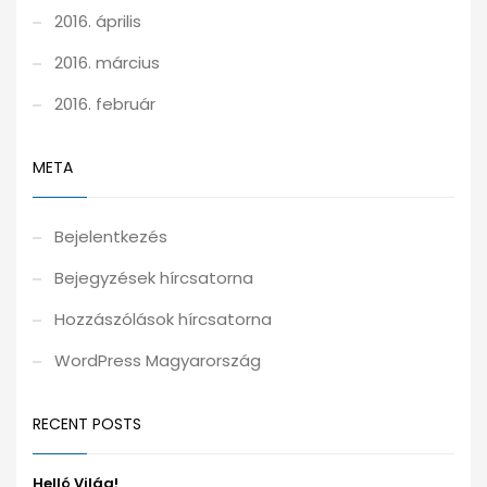
2016. április
2016. március
2016. február
META
Bejelentkezés
Bejegyzések hírcsatorna
Hozzászólások hírcsatorna
WordPress Magyarország
RECENT POSTS
Helló Világ!