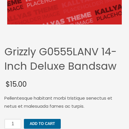
Grizzly G0555LANV 14-
Inch Deluxe Bandsaw
$
15.00
Pellentesque habitant morbi tristique senectus et
netus et malesuada fames ac turpis.
Grizzly
ADD TO CART