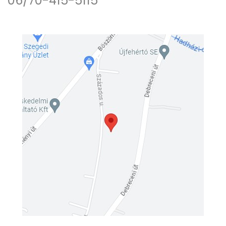
06/70-415-5115