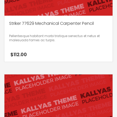
Striker 77629 Mechanical Carpenter Pencil
Pellentesque habitant morbi tristique senectus et netus et
malesuada fames ac turpis.
$
112.00