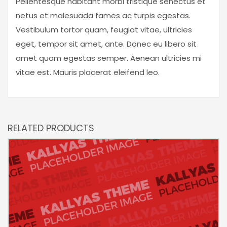
Pellentesque habitant morbi tristique senectus et
netus et malesuada fames ac turpis egestas.
Vestibulum tortor quam, feugiat vitae, ultricies
eget, tempor sit amet, ante. Donec eu libero sit
amet quam egestas semper. Aenean ultricies mi
vitae est. Mauris placerat eleifend leo.
RELATED PRODUCTS