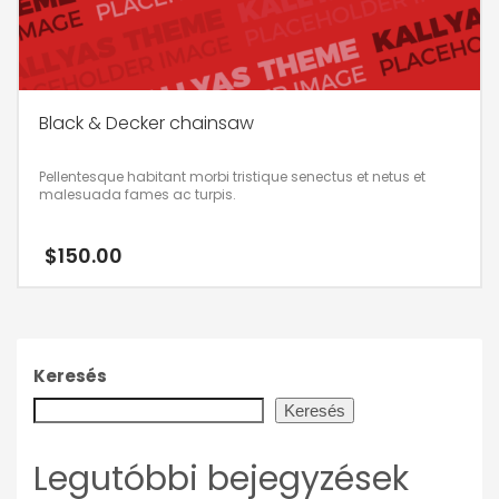
Black & Decker chainsaw
Pellentesque habitant morbi tristique senectus et netus et
malesuada fames ac turpis.
$
150.00
Keresés
Keresés
Legutóbbi bejegyzések