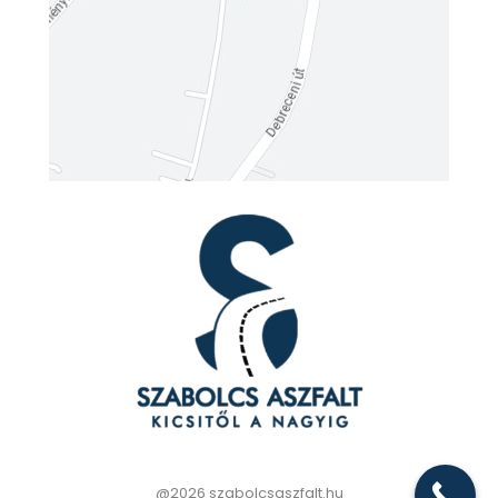
@2026 szabolcsaszfalt.hu