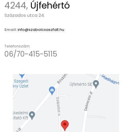
4244,
Újfehértó
Százados utca 24.
Email:
info@szabolcsaszfalt.hu
Telefonszám:
06/70-415-5115