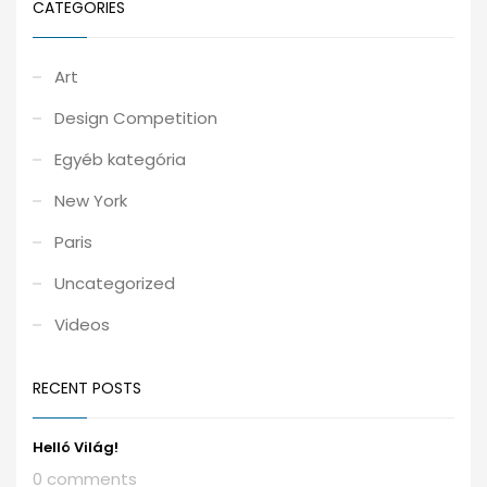
CATEGORIES
Art
Design Competition
Egyéb kategória
New York
Paris
Uncategorized
Videos
RECENT POSTS
Helló Világ!
0 comments