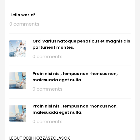
Hello world!
0 comments
Orci varius natoque penatibus et magnis dis
parturient montes.
0 comments
Proin nisi nisl, tempus non rhoncus non,
malesuada eget nulla.
0 comments
Proin nisi nisl, tempus non rhoncus non,
malesuada eget nulla.
0 comments
LEGUTÓBBI HOZZÁSZÓLÁSOK