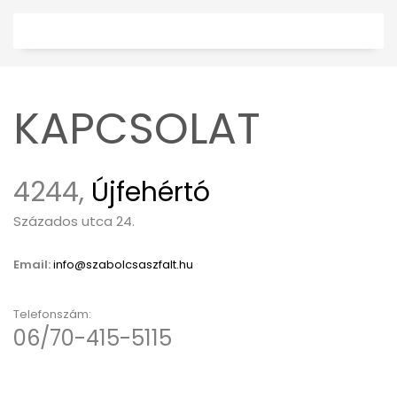
KAPCSOLAT
4244,
Újfehértó
Százados utca 24.
Email:
info@szabolcsaszfalt.hu
Telefonszám:
06/70-415-5115