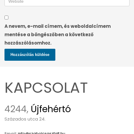
A nevem, e-mail címem, és weboldalcímem
mentése a böngészőben a következő
hozzászólásomhoz.
KAPCSOLAT
4244,
Újfehértó
Százados utca 24.
Email:
info@szabolcsaszfalt.hu