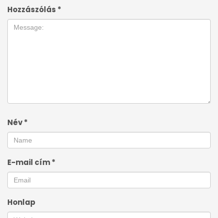
Hozzászólás
*
Név
*
E-mail cím
*
Honlap