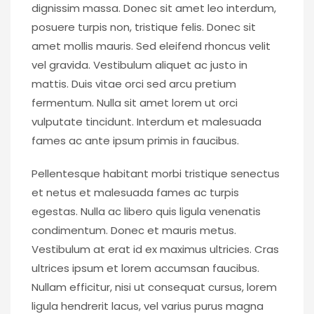
dignissim massa. Donec sit amet leo interdum,
posuere turpis non, tristique felis. Donec sit
amet mollis mauris. Sed eleifend rhoncus velit
vel gravida. Vestibulum aliquet ac justo in
mattis. Duis vitae orci sed arcu pretium
fermentum. Nulla sit amet lorem ut orci
vulputate tincidunt. Interdum et malesuada
fames ac ante ipsum primis in faucibus.
Pellentesque habitant morbi tristique senectus
et netus et malesuada fames ac turpis
egestas. Nulla ac libero quis ligula venenatis
condimentum. Donec et mauris metus.
Vestibulum at erat id ex maximus ultricies. Cras
ultrices ipsum et lorem accumsan faucibus.
Nullam efficitur, nisi ut consequat cursus, lorem
ligula hendrerit lacus, vel varius purus magna