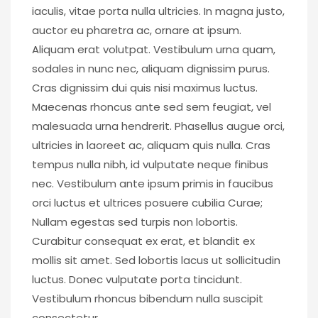
iaculis, vitae porta nulla ultricies. In magna justo,
auctor eu pharetra ac, ornare at ipsum.
Aliquam erat volutpat. Vestibulum urna quam,
sodales in nunc nec, aliquam dignissim purus.
Cras dignissim dui quis nisi maximus luctus.
Maecenas rhoncus ante sed sem feugiat, vel
malesuada urna hendrerit. Phasellus augue orci,
ultricies in laoreet ac, aliquam quis nulla. Cras
tempus nulla nibh, id vulputate neque finibus
nec. Vestibulum ante ipsum primis in faucibus
orci luctus et ultrices posuere cubilia Curae;
Nullam egestas sed turpis non lobortis.
Curabitur consequat ex erat, et blandit ex
mollis sit amet. Sed lobortis lacus ut sollicitudin
luctus. Donec vulputate porta tincidunt.
Vestibulum rhoncus bibendum nulla suscipit
consectetur.