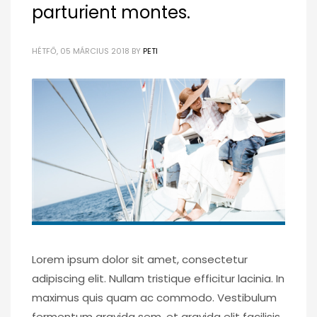
parturient montes.
HÉTFŐ, 05 MÁRCIUS 2018
BY
PETI
Lorem ipsum dolor sit amet, consectetur
adipiscing elit. Nullam tristique efficitur lacinia. In
maximus quis quam ac commodo. Vestibulum
fermentum gravida sem, et gravida elit facilisis