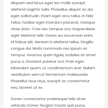
Aliquam sed lacus eget leo mollis suscipit
eleifend sagittis nulla. Phasellus aliquet ac dui
eget sollicitudin. Etiam eget arcu tellus. In felis
tellus, facilisis eget interdum placerat, tristique
vitae dolor. Cras nec tempus orci. Suspendisse
eget eleifend velit. Donec eu accumsan enim,
id finibus elit. Aenean in eleifend tellus, fringilla
congue dui. Morbi commodo nec ipsum ac
tempus. Vivamus quam ligula, sodales sit amet
purus a, tincidunt pulvinar orci. Proin eget
bibendum quam, ut condimentum erat. Nullam
vestibulum sem ut fermentum malesuada.
Phasellus risus risus, suscipit ac consectetur
nec, laoreet ut ex.
Donec consectetur scelerisque felis vitae
vehicula. Donec feugiat mauris quis purus