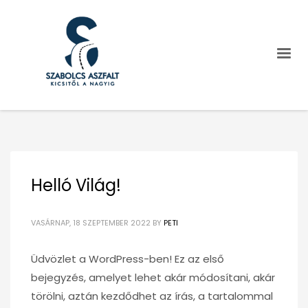
Helló Világ!
VASÁRNAP, 18 SZEPTEMBER 2022
BY
PETI
Üdvözlet a WordPress-ben! Ez az első
bejegyzés, amelyet lehet akár módosítani, akár
törölni, aztán kezdődhet az írás, a tartalommal