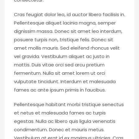
Cras feugiat dolor leo, id auctor libero facilisis in.
Pellentesque aliquet lacinia magna, semper
dignissim massa. Donec sit amet leo interdum,
posuere turpis non, tristique felis. Donec sit
amet mollis mauris. Sed eleifend rhoncus velit
vel gravida. Vestibulum aliquet ac justo in
mattis. Duis vitae orci sed arcu pretium
fermentum. Nulla sit amet lorem ut orci
vulputate tincidunt. Interdum et malesuada
fames ac ante ipsum primis in faucibus.
Pellentesque habitant morbi tristique senectus
et netus et malesuada fames ac turpis
egestas. Nulla ac libero quis ligula venenatis
condimentum. Donec et mauris metus.
Vestibulum at erat id ex maximus ultricies. Cras