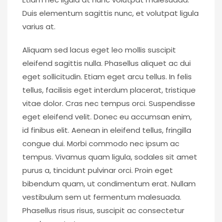
Duis elementum sagittis nunc, et volutpat ligula
varius at.
Aliquam sed lacus eget leo mollis suscipit
eleifend sagittis nulla. Phasellus aliquet ac dui
eget sollicitudin. Etiam eget arcu tellus. In felis
tellus, facilisis eget interdum placerat, tristique
vitae dolor. Cras nec tempus orci. Suspendisse
eget eleifend velit. Donec eu accumsan enim,
id finibus elit. Aenean in eleifend tellus, fringilla
congue dui. Morbi commodo nec ipsum ac
tempus. Vivamus quam ligula, sodales sit amet
purus a, tincidunt pulvinar orci. Proin eget
bibendum quam, ut condimentum erat. Nullam
vestibulum sem ut fermentum malesuada.
Phasellus risus risus, suscipit ac consectetur