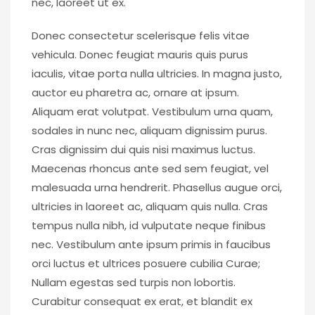
nec, laoreet ut ex.
Donec consectetur scelerisque felis vitae
vehicula. Donec feugiat mauris quis purus
iaculis, vitae porta nulla ultricies. In magna justo,
auctor eu pharetra ac, ornare at ipsum.
Aliquam erat volutpat. Vestibulum urna quam,
sodales in nunc nec, aliquam dignissim purus.
Cras dignissim dui quis nisi maximus luctus.
Maecenas rhoncus ante sed sem feugiat, vel
malesuada urna hendrerit. Phasellus augue orci,
ultricies in laoreet ac, aliquam quis nulla. Cras
tempus nulla nibh, id vulputate neque finibus
nec. Vestibulum ante ipsum primis in faucibus
orci luctus et ultrices posuere cubilia Curae;
Nullam egestas sed turpis non lobortis.
Curabitur consequat ex erat, et blandit ex