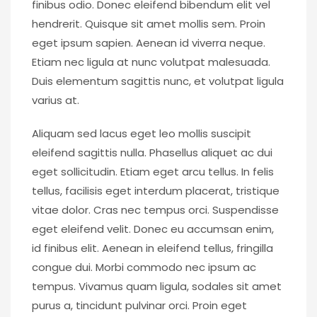
finibus odio. Donec eleifend bibendum elit vel
hendrerit. Quisque sit amet mollis sem. Proin
eget ipsum sapien. Aenean id viverra neque.
Etiam nec ligula at nunc volutpat malesuada.
Duis elementum sagittis nunc, et volutpat ligula
varius at.
Aliquam sed lacus eget leo mollis suscipit
eleifend sagittis nulla. Phasellus aliquet ac dui
eget sollicitudin. Etiam eget arcu tellus. In felis
tellus, facilisis eget interdum placerat, tristique
vitae dolor. Cras nec tempus orci. Suspendisse
eget eleifend velit. Donec eu accumsan enim,
id finibus elit. Aenean in eleifend tellus, fringilla
congue dui. Morbi commodo nec ipsum ac
tempus. Vivamus quam ligula, sodales sit amet
purus a, tincidunt pulvinar orci. Proin eget