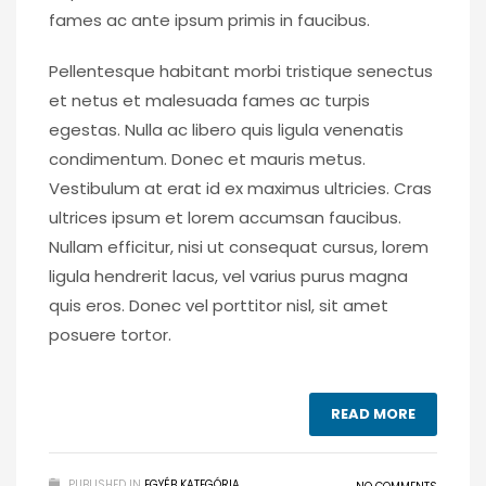
fames ac ante ipsum primis in faucibus.
Pellentesque habitant morbi tristique senectus
et netus et malesuada fames ac turpis
egestas. Nulla ac libero quis ligula venenatis
condimentum. Donec et mauris metus.
Vestibulum at erat id ex maximus ultricies. Cras
ultrices ipsum et lorem accumsan faucibus.
Nullam efficitur, nisi ut consequat cursus, lorem
ligula hendrerit lacus, vel varius purus magna
quis eros. Donec vel porttitor nisl, sit amet
posuere tortor.
READ MORE
PUBLISHED IN
EGYÉB KATEGÓRIA