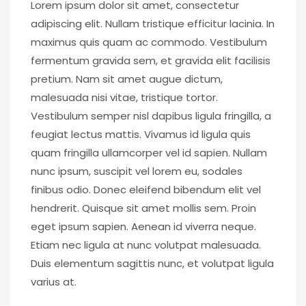
Lorem ipsum dolor sit amet, consectetur
adipiscing elit. Nullam tristique efficitur lacinia. In
maximus quis quam ac commodo. Vestibulum
fermentum gravida sem, et gravida elit facilisis
pretium. Nam sit amet augue dictum,
malesuada nisi vitae, tristique tortor.
Vestibulum semper nisl dapibus ligula fringilla, a
feugiat lectus mattis. Vivamus id ligula quis
quam fringilla ullamcorper vel id sapien. Nullam
nunc ipsum, suscipit vel lorem eu, sodales
finibus odio. Donec eleifend bibendum elit vel
hendrerit. Quisque sit amet mollis sem. Proin
eget ipsum sapien. Aenean id viverra neque.
Etiam nec ligula at nunc volutpat malesuada.
Duis elementum sagittis nunc, et volutpat ligula
varius at.