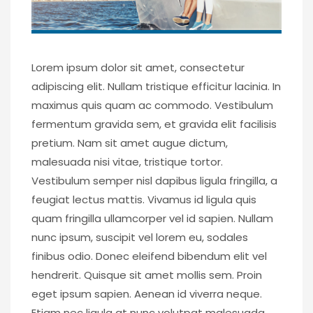
Lorem ipsum dolor sit amet, consectetur
adipiscing elit. Nullam tristique efficitur lacinia. In
maximus quis quam ac commodo. Vestibulum
fermentum gravida sem, et gravida elit facilisis
pretium. Nam sit amet augue dictum,
malesuada nisi vitae, tristique tortor.
Vestibulum semper nisl dapibus ligula fringilla, a
feugiat lectus mattis. Vivamus id ligula quis
quam fringilla ullamcorper vel id sapien. Nullam
nunc ipsum, suscipit vel lorem eu, sodales
finibus odio. Donec eleifend bibendum elit vel
hendrerit. Quisque sit amet mollis sem. Proin
eget ipsum sapien. Aenean id viverra neque.
Etiam nec ligula at nunc volutpat malesuada.