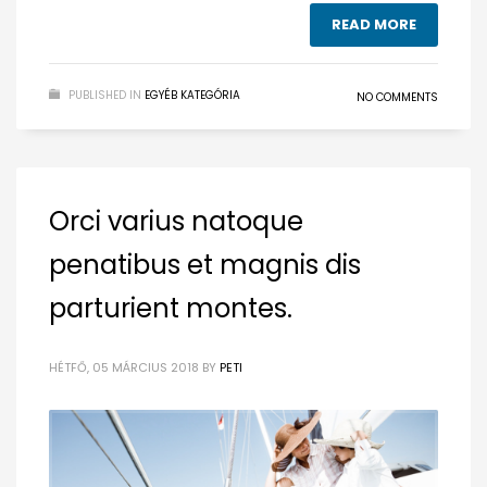
READ MORE
PUBLISHED IN
EGYÉB KATEGÓRIA
NO COMMENTS
Orci varius natoque
penatibus et magnis dis
parturient montes.
HÉTFŐ, 05 MÁRCIUS 2018
BY
PETI