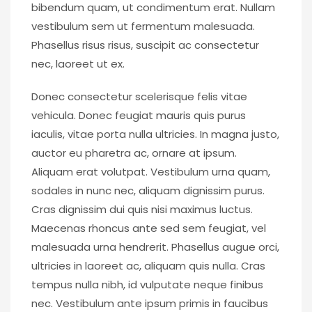
bibendum quam, ut condimentum erat. Nullam
vestibulum sem ut fermentum malesuada.
Phasellus risus risus, suscipit ac consectetur
nec, laoreet ut ex.
Donec consectetur scelerisque felis vitae
vehicula. Donec feugiat mauris quis purus
iaculis, vitae porta nulla ultricies. In magna justo,
auctor eu pharetra ac, ornare at ipsum.
Aliquam erat volutpat. Vestibulum urna quam,
sodales in nunc nec, aliquam dignissim purus.
Cras dignissim dui quis nisi maximus luctus.
Maecenas rhoncus ante sed sem feugiat, vel
malesuada urna hendrerit. Phasellus augue orci,
ultricies in laoreet ac, aliquam quis nulla. Cras
tempus nulla nibh, id vulputate neque finibus
nec. Vestibulum ante ipsum primis in faucibus