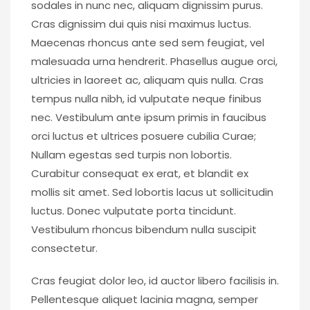
sodales in nunc nec, aliquam dignissim purus.
Cras dignissim dui quis nisi maximus luctus.
Maecenas rhoncus ante sed sem feugiat, vel
malesuada urna hendrerit. Phasellus augue orci,
ultricies in laoreet ac, aliquam quis nulla. Cras
tempus nulla nibh, id vulputate neque finibus
nec. Vestibulum ante ipsum primis in faucibus
orci luctus et ultrices posuere cubilia Curae;
Nullam egestas sed turpis non lobortis.
Curabitur consequat ex erat, et blandit ex
mollis sit amet. Sed lobortis lacus ut sollicitudin
luctus. Donec vulputate porta tincidunt.
Vestibulum rhoncus bibendum nulla suscipit
consectetur.
Cras feugiat dolor leo, id auctor libero facilisis in.
Pellentesque aliquet lacinia magna, semper