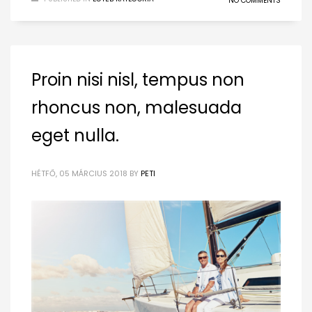
NO COMMENTS
Proin nisi nisl, tempus non
rhoncus non, malesuada
eget nulla.
HÉTFŐ, 05 MÁRCIUS 2018
BY
PETI