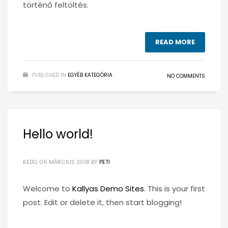
történő feltöltés.
READ MORE
PUBLISHED IN
EGYÉB KATEGÓRIA
NO COMMENTS
Hello world!
KEDD, 06 MÁRCIUS 2018
BY
PETI
Welcome to
Kallyas Demo Sites
. This is your first
post. Edit or delete it, then start blogging!