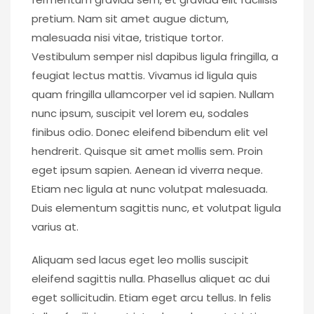
pretium. Nam sit amet augue dictum,
malesuada nisi vitae, tristique tortor.
Vestibulum semper nisl dapibus ligula fringilla, a
feugiat lectus mattis. Vivamus id ligula quis
quam fringilla ullamcorper vel id sapien. Nullam
nunc ipsum, suscipit vel lorem eu, sodales
finibus odio. Donec eleifend bibendum elit vel
hendrerit. Quisque sit amet mollis sem. Proin
eget ipsum sapien. Aenean id viverra neque.
Etiam nec ligula at nunc volutpat malesuada.
Duis elementum sagittis nunc, et volutpat ligula
varius at.
Aliquam sed lacus eget leo mollis suscipit
eleifend sagittis nulla. Phasellus aliquet ac dui
eget sollicitudin. Etiam eget arcu tellus. In felis