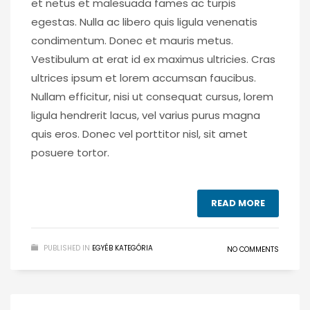
et netus et malesuada fames ac turpis
egestas. Nulla ac libero quis ligula venenatis
condimentum. Donec et mauris metus.
Vestibulum at erat id ex maximus ultricies. Cras
ultrices ipsum et lorem accumsan faucibus.
Nullam efficitur, nisi ut consequat cursus, lorem
ligula hendrerit lacus, vel varius purus magna
quis eros. Donec vel porttitor nisl, sit amet
posuere tortor.
READ MORE
PUBLISHED IN
EGYÉB KATEGÓRIA
NO COMMENTS