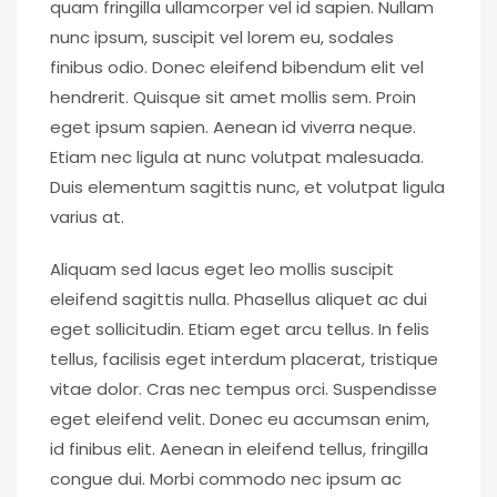
quam fringilla ullamcorper vel id sapien. Nullam
nunc ipsum, suscipit vel lorem eu, sodales
finibus odio. Donec eleifend bibendum elit vel
hendrerit. Quisque sit amet mollis sem. Proin
eget ipsum sapien. Aenean id viverra neque.
Etiam nec ligula at nunc volutpat malesuada.
Duis elementum sagittis nunc, et volutpat ligula
varius at.
Aliquam sed lacus eget leo mollis suscipit
eleifend sagittis nulla. Phasellus aliquet ac dui
eget sollicitudin. Etiam eget arcu tellus. In felis
tellus, facilisis eget interdum placerat, tristique
vitae dolor. Cras nec tempus orci. Suspendisse
eget eleifend velit. Donec eu accumsan enim,
id finibus elit. Aenean in eleifend tellus, fringilla
congue dui. Morbi commodo nec ipsum ac