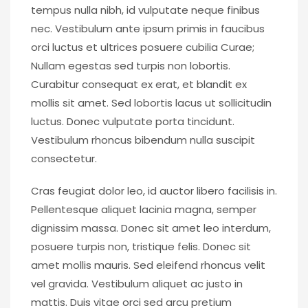
tempus nulla nibh, id vulputate neque finibus
nec. Vestibulum ante ipsum primis in faucibus
orci luctus et ultrices posuere cubilia Curae;
Nullam egestas sed turpis non lobortis.
Curabitur consequat ex erat, et blandit ex
mollis sit amet. Sed lobortis lacus ut sollicitudin
luctus. Donec vulputate porta tincidunt.
Vestibulum rhoncus bibendum nulla suscipit
consectetur.
Cras feugiat dolor leo, id auctor libero facilisis in.
Pellentesque aliquet lacinia magna, semper
dignissim massa. Donec sit amet leo interdum,
posuere turpis non, tristique felis. Donec sit
amet mollis mauris. Sed eleifend rhoncus velit
vel gravida. Vestibulum aliquet ac justo in
mattis. Duis vitae orci sed arcu pretium