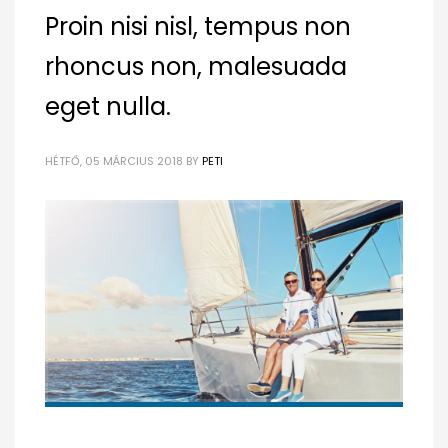
Proin nisi nisl, tempus non
rhoncus non, malesuada
eget nulla.
HÉTFŐ, 05 MÁRCIUS 2018
BY
PETI