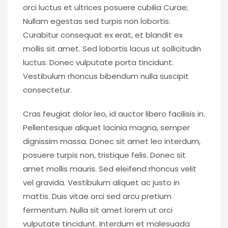
orci luctus et ultrices posuere cubilia Curae;
Nullam egestas sed turpis non lobortis.
Curabitur consequat ex erat, et blandit ex
mollis sit amet. Sed lobortis lacus ut sollicitudin
luctus. Donec vulputate porta tincidunt.
Vestibulum rhoncus bibendum nulla suscipit
consectetur.
Cras feugiat dolor leo, id auctor libero facilisis in.
Pellentesque aliquet lacinia magna, semper
dignissim massa. Donec sit amet leo interdum,
posuere turpis non, tristique felis. Donec sit
amet mollis mauris. Sed eleifend rhoncus velit
vel gravida. Vestibulum aliquet ac justo in
mattis. Duis vitae orci sed arcu pretium
fermentum. Nulla sit amet lorem ut orci
vulputate tincidunt. Interdum et malesuada