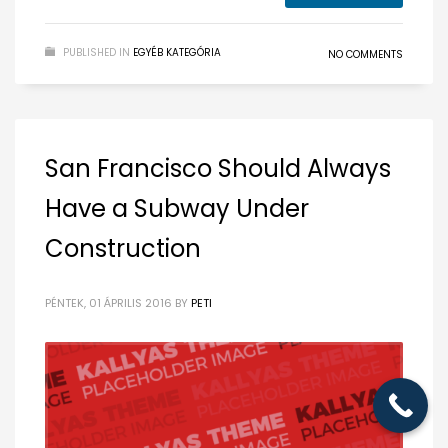
PUBLISHED IN
EGYÉB KATEGÓRIA
NO COMMENTS
San Francisco Should Always
Have a Subway Under
Construction
PÉNTEK, 01 ÁPRILIS 2016
BY
PETI