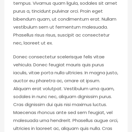
tempus. Vivamus quam ligula, sodales sit amet
purus a, tincidunt pulvinar orci. Proin eget
bibendum quam, ut condimentum erat. Nullam
vestibulum sem ut fermentum malesuada.
Phasellus risus risus, suscipit ac consectetur
nec, laoreet ut ex.
Donec consectetur scelerisque felis vitae
vehicula. Donec feugiat mauris quis purus
iaculis, vitae porta nulla ultricies. In magna justo,
auctor eu pharetra ac, ornare at ipsum.
Aliquam erat volutpat. Vestibulum urna quam,
sodales in nunc nec, aliquam dignissim purus.
Cras dignissim dui quis nisi maximus luctus.
Maecenas rhoncus ante sed sem feugiat, vel
malesuada urna hendrerit. Phasellus augue orci,
ultricies in laoreet ac, aliquam quis nulla. Cras