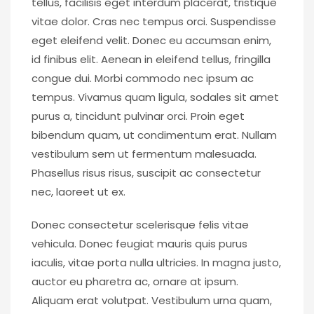
tellus, facilisis eget interdum placerat, tristique
vitae dolor. Cras nec tempus orci. Suspendisse
eget eleifend velit. Donec eu accumsan enim,
id finibus elit. Aenean in eleifend tellus, fringilla
congue dui. Morbi commodo nec ipsum ac
tempus. Vivamus quam ligula, sodales sit amet
purus a, tincidunt pulvinar orci. Proin eget
bibendum quam, ut condimentum erat. Nullam
vestibulum sem ut fermentum malesuada.
Phasellus risus risus, suscipit ac consectetur
nec, laoreet ut ex.
Donec consectetur scelerisque felis vitae
vehicula. Donec feugiat mauris quis purus
iaculis, vitae porta nulla ultricies. In magna justo,
auctor eu pharetra ac, ornare at ipsum.
Aliquam erat volutpat. Vestibulum urna quam,