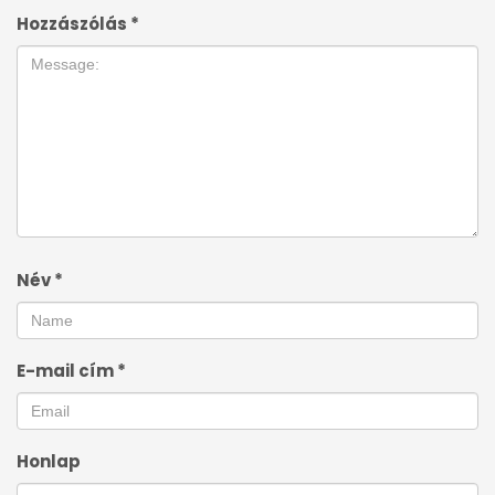
Hozzászólás
*
Név
*
E-mail cím
*
Honlap