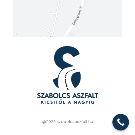
@2026 szabolcsaszfalt.hu