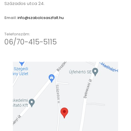
Százados utca 24.
Email:
info@szabolcsaszfalt.hu
Telefonszám:
06/70-415-5115