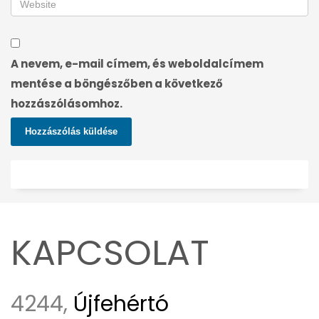
A nevem, e-mail címem, és weboldalcímem
mentése a böngészőben a következő
hozzászólásomhoz.
KAPCSOLAT
4244,
Újfehértó