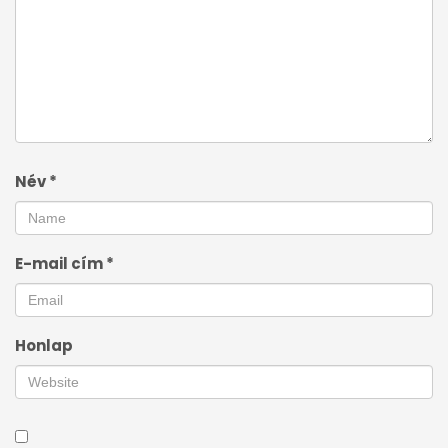
Név
*
E-mail cím
*
Honlap