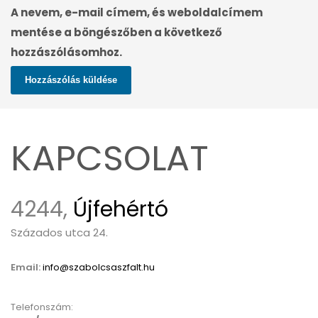
A nevem, e-mail címem, és weboldalcímem
mentése a böngészőben a következő
hozzászólásomhoz.
KAPCSOLAT
4244,
Újfehértó
Százados utca 24.
Email:
info@szabolcsaszfalt.hu
Telefonszám: