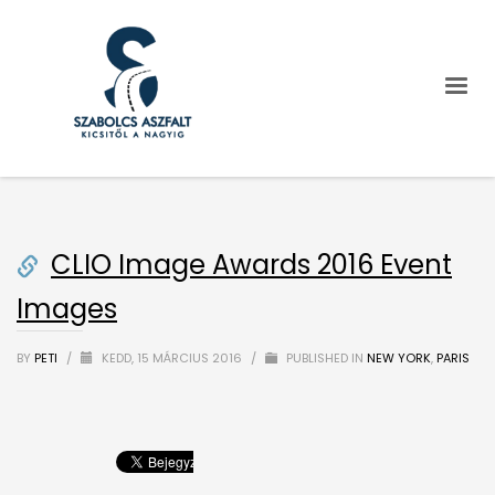
CLIO Image Awards 2016 Event
Images
BY
PETI
/
KEDD, 15 MÁRCIUS 2016
/
PUBLISHED IN
NEW YORK
,
PARIS